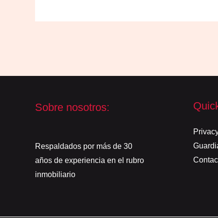
Quic
Sobre nosotros:
Privacy
Guardi
Respaldados por más de 30
Contac
años de experiencia en el rubro
inmobiliario