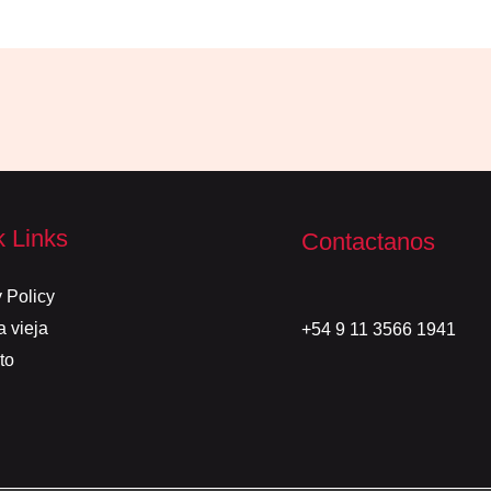
k Links
Contactanos
 Policy
a vieja
+54 9 11 3566 1941
to