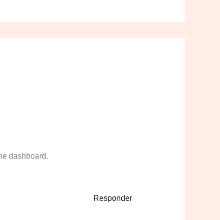
the dashboard.
Responder