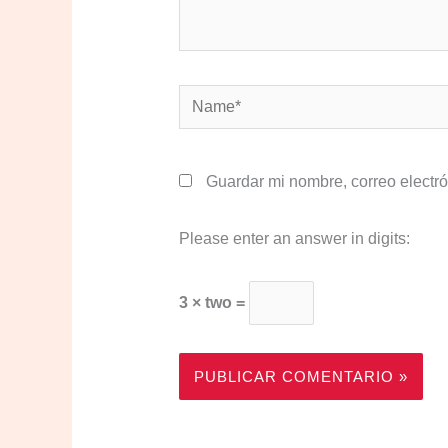
Name*
Guardar mi nombre, correo electró
Please enter an answer in digits:
3 × two =