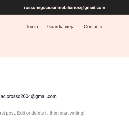
rossonegociosinmobiliarios@gmail.com
Inicio
Guardia vieja
Contacto
naciorosso2004@gmail.com
 post. Edit or delete it, then start writing!