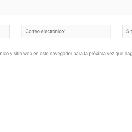
Correo
Sitio
electrónico*
Web
nico y sitio web en este navegador para la próxima vez que ha